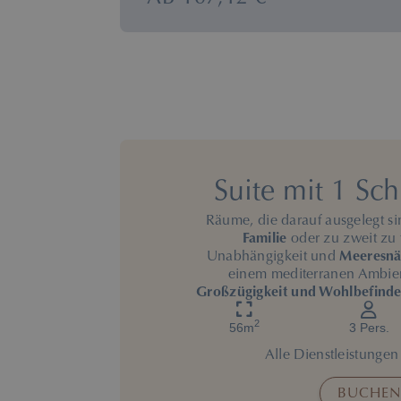
Suite mit 1 Sc
Räume, die darauf ausgelegt si
Familie
oder zu zweit zu t
Unabhängigkeit und
Meeresnä
einem mediterranen Ambien
Großzügigkeit und Wohlbefind
2
56m
3 Pers.
Alle Dienstleistunge
BUCHEN