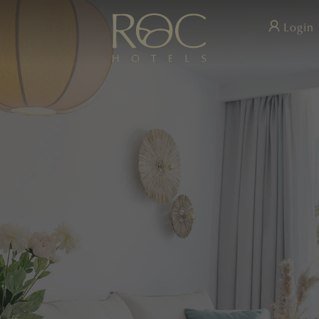
Login