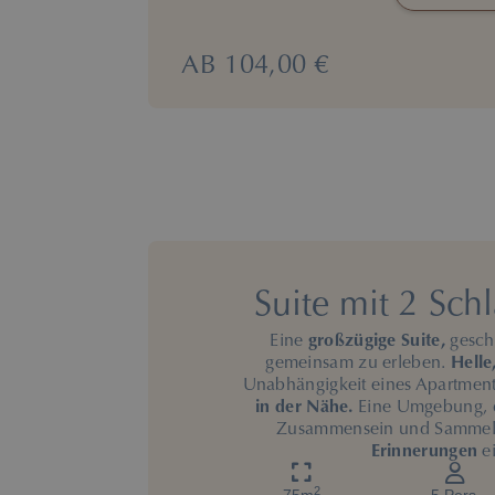
AB
104,00 €
Suite mit 2 Sc
Eine
großzügige Suite,
gesch
gemeinsam zu erleben.
Helle
Unabhängigkeit eines Apartment
in der Nähe.
Eine Umgebung, 
Zusammensein und Samme
Erinnerungen
ei
2