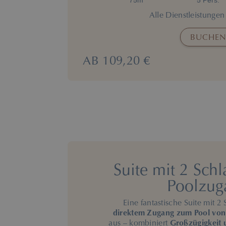
75m
5 Pers.
Alle Dienstleistunge
BUCHEN
AB
109,20 €
Suite mit 2 Sch
Poolzug
Eine fantastische Suite mit 
direktem Zugang zum Pool von 
aus – kombiniert
Großzügigkeit u