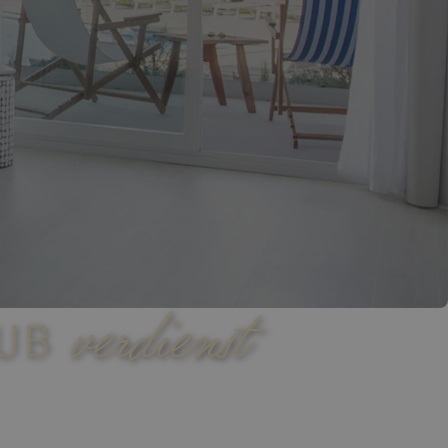
verdienst
AUB