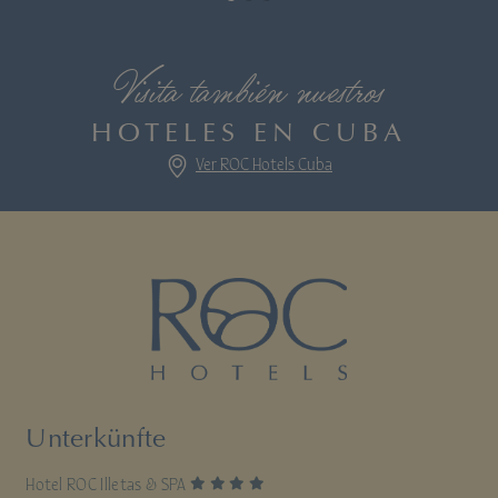
Visita también nuestros
HOTELES EN CUBA
Ver ROC Hotels Cuba
Unterkünfte
4 Sterne
Hotel ROC Illetas & SPA