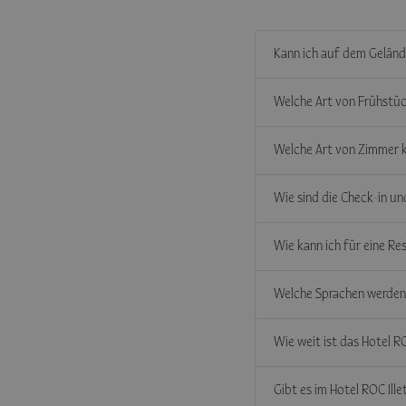
Kann ich auf dem Geländ
Welche Art von Frühstück
Welche Art von Zimmer k
Wie sind die Check-in un
Wie kann ich für eine Re
Welche Sprachen werden 
Wie weit ist das Hotel R
Gibt es im Hotel ROC Ille