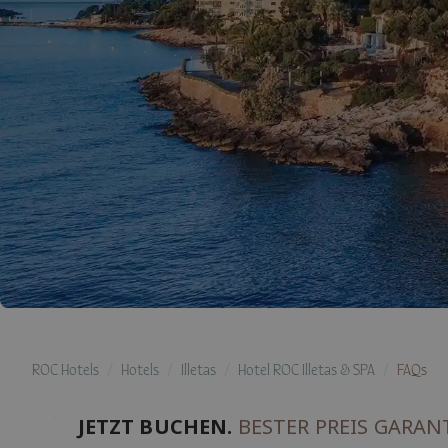
ROC Hotels
Hotels
Illetas
Hotel ROC Illetas & SPA
FAQs
JETZT BUCHEN.
BESTER PREIS GARAN