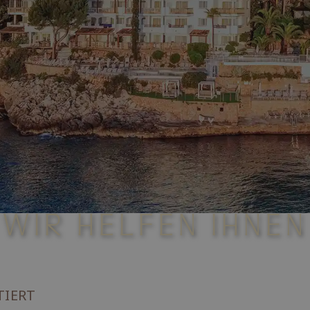
WIR HELFEN IHNEN
TIERT