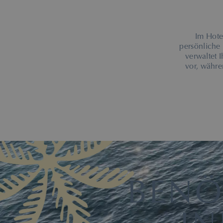
Im Hotel
persönliche 
verwaltet I
vor, währe
BENÖ