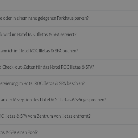
e oder in einem nahe gelegenen Parkhaus parken?
 wird im Hotel ROC Illetas & SPA serviert?
ann ich im Hotel ROC Illetas & SPA buchen?
d Check-out-Zeiten für das Hotel ROC Illetas & SPA?
servierung im Hotel ROC Illetas & SPA bezahlen?
an der Rezeption des Hotel ROC Illetas & SPA gesprochen?
OC Illetas & SPA vom Zentrum von Illetas entfernt?
tas & SPA einen Pool?