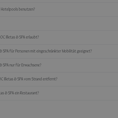
 Hotelpools benutzen?
ROC Illetas & SPA erlaubt?
s & SPA für Personen mit eingeschränkter Mobilität geeignet?
s & SPA nur für Erwachsene?
OC Illetas & SPA vom Strand entfernt?
etas & SPA ein Restaurant?