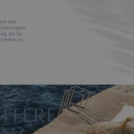
zeit eine
e bei Fragen,
ung, die Sie
Erlebnis in
ITERE