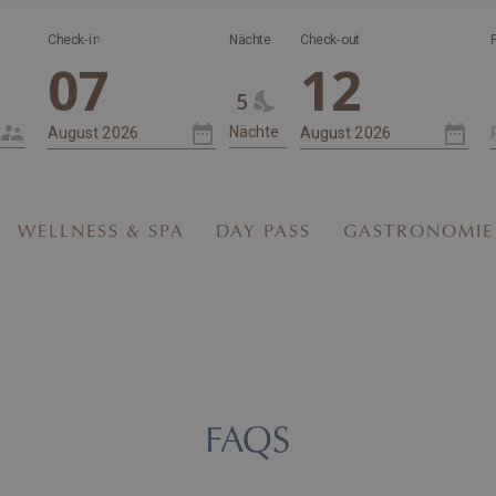
Nächte
Check-in
Nächte
Check-out
07
12
5
WELLNESS & SPA
DAY PASS
GASTRONOMIE
FAQS