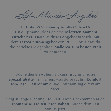
Last-Minute-Angebot
In Hotel ROC Oberoy Adults Only +16
Bist du jemand, der sich erst im
letzten Moment
entscheidet
? Dann ist dieses Angebot für dich. Mit
dem
Last-Minute-Angebot
von ROC Hotels hast du
die perfekte Gelegenheit,
Mallorca zum besten Preis
zu besuchen.
Buche deinen Aufenthalt kurzfristig und nutze
Spezialrabatte
– mit allem, was du brauchst:
Komfort,
Top-Lage, Gastronomie
und Entspannung direkt am
Meer.
Vergiss lange Planung. Bei ROC Hotels bekommen auch
spontane Auszeiten ihren Rabatt
. Buche dein Last
Minute jetzt!