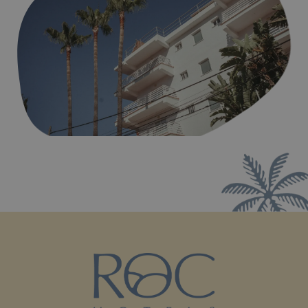
Playa de Illetas donde se encuentra el hotel Roc Illetas.